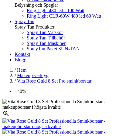
Belysning och Speglar
Ring Light 480 led - 100 Watt
Ring Light CLR-60W 480 led 60 Watt
Spray Tan
Spray Tan Produkter
Spray Tan Vätskor
Spray Tan Tillbehör
Spray Tan Maskiner
SprayTan Paket SUN-TAN
Kontakt
Blogg
/
Hem
/
Makeup verktyg
/
Vita Rose Guld 8 Set Pro sminkborstar
−40%
