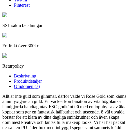
Pinterest
SSL säkra betalningar
Fri frakt över 300kr
Returpolicy
Beskrivning
Produktdetaljer
Omdömen (7)
Allt är inte guld som glimmar, därför valde vi Rose Gold som känns
ännu lyxigare än guld. En vacker kombination av vita högblanka
handgjorda handtag utav FSC godkänt trä med en topphylsa av äkta
koppar som ger en fantastisk hållbarhet och utseende. 8 väl utvalda
borstar för att klara av dina dagliga sminkrutiner och även skapa
dom mest kreativa och fantasifulla makeup looks. Vi har har packat
dessa i en PU läder box med inbyggd spegel samt sammets klädd