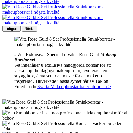
Tidigare
Nästa
- Vita Exklusiva, Speciellt utvalda Rose Guld
Makeup
Borstar set
.
Set innehåller 8 exklusiva handgjorda borstar för att
täcka upp din dagliga makeup rutin, levereras i en
snygg box, detta set är ett måste för en makeup
inspirerad. Tillverkade i bästa syntet hår av Taklon.
Föredrar du
Svarta Makeupborstar har vi dom här >