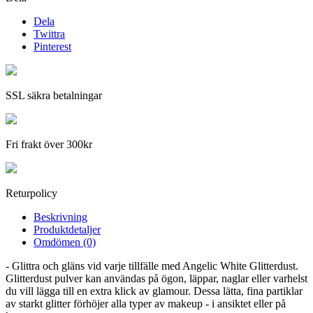
Dela
Twittra
Pinterest
SSL säkra betalningar
Fri frakt över 300kr
Returpolicy
Beskrivning
Produktdetaljer
Omdömen (0)
- Glittra och gläns vid varje tillfälle med Angelic White Glitterdust.
Glitterdust pulver kan användas på ögon, läppar, naglar eller varhelst
du vill lägga till en extra klick av glamour. Dessa lätta, fina partiklar
av starkt glitter förhöjer alla typer av makeup - i ansiktet eller på