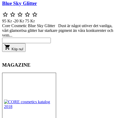
Blue Sky Glitter





95 Kr
-20 Kr
75 Kr
Core Cosmetic Blue Sky Glitter Dust är något utöver det vanliga,
vårt glamorösa glitter har starkare pigment än våra konkurenter och
vem...

Köp nu!
MAGAZINE