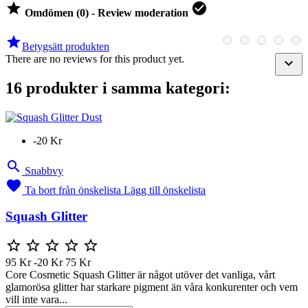


Omdömen (0) - Review moderation

Betygsätt produkten
There are no reviews for this product yet.

16 produkter i samma kategori:
-20 Kr

Snabbvy

Ta bort från önskelista
Lägg till önskelista
Squash Glitter





95 Kr
-20 Kr
75 Kr
Core Cosmetic Squash Glitter är något utöver det vanliga, vårt
glamorösa glitter har starkare pigment än våra konkurenter och vem
vill inte vara...