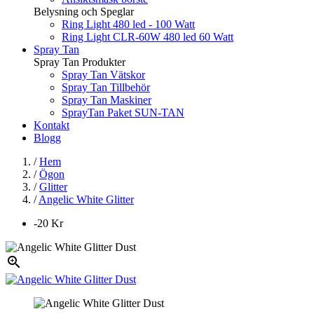
Belysning och Speglar
Ring Light 480 led - 100 Watt
Ring Light CLR-60W 480 led 60 Watt
Spray Tan
Spray Tan Produkter
Spray Tan Vätskor
Spray Tan Tillbehör
Spray Tan Maskiner
SprayTan Paket SUN-TAN
Kontakt
Blogg
/
Hem
/
Ögon
/
Glitter
/
Angelic White Glitter
-20 Kr
