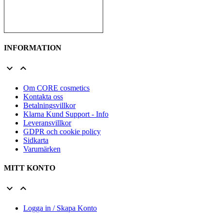
INFORMATION


Om CORE cosmetics
Kontakta oss
Betalningsvillkor
Klarna Kund Support - Info
Leveransvillkor
GDPR och cookie policy
Sidkarta
Varumärken
MITT KONTO


Logga in / Skapa Konto