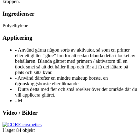
kroppen.
Ingredienser
Polyethylene
Applicering
- Använd gärna någon sorts av aktivator, så som en primer
eller ett glitter ”glue” lim för att sedan blanda detta i locket av
behållaren. Blanda glittret med primern / aktivatorn till en
tjock smet så att det håller ihop och för att få det lättare på
plats och sitta kvar.
- Använd därefter en mindre makeup borste, en
ögonskuggsborste eller liknande.
- Dutta detta med fler och små rörelser över det område där du
vill applicera glittret.
- M
Video / Bilder
I lager
84 objekt