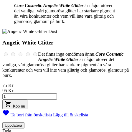
Core Cosmetic Angelic White Glitter
är något utöver
det vanliga, vårt glamorösa glitter har starkare pigment
än våra konkurenter och vem vill inte vara glittrig och
glamorös, glamour på burk.
Angelic White Glitter
Det finns inga omdömen ännu.
Core Cosmetic
Angelic White Glitter
är något utöver det
vanliga, vårt glamorösa glitter har starkare pigment än våra
konkurenter och vem vill inte vara glittrig och glamorös, glamour på
burk.
75 Kr
95 Kr

Köp nu

Ta bort från önskelista
Lägg till önskelista
Dela