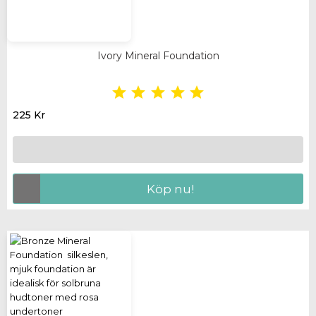
Ivory Mineral Foundation





225 Kr
Köp nu!