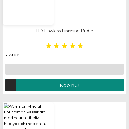
HD Flawless Finishing Puder





229 Kr
Köp nu!