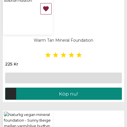

Warm Tan Mineral Foundation





225 Kr
Köp nu!