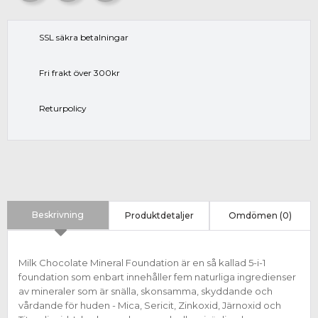
SSL säkra betalningar
Fri frakt över 300kr
Returpolicy
Beskrivning
Produktdetaljer
Omdömen (0)
Milk Chocolate Mineral Foundation är en så kallad 5-i-1
foundation som enbart innehåller fem naturliga ingredienser
av mineraler som är snälla, skonsamma, skyddande och
vårdande för huden - Mica, Sericit, Zinkoxid, Järnoxid och