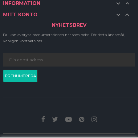


INFORMATION


MITT KONTO
NYHETSBREV
Du kan avbryta prenumerationen när som helst. För detta ändamål,
vänligen kontakta oss.
PRENUMERERA