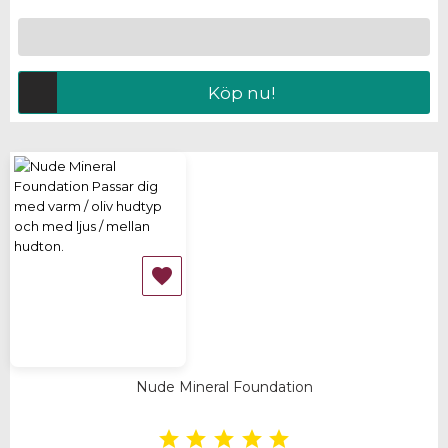
Köp nu!

Nude Mineral Foundation




