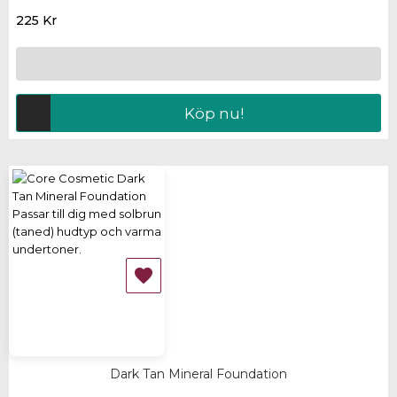
225 Kr
Köp nu!

Dark Tan Mineral Foundation