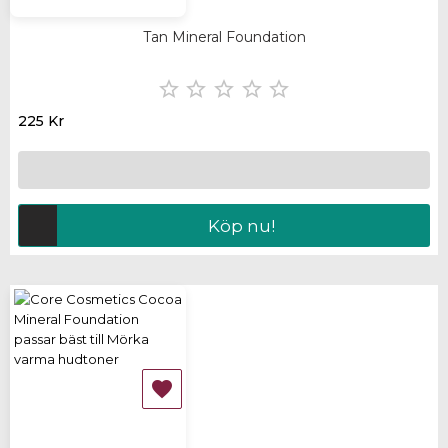
Tan Mineral Foundation





225 Kr
Köp nu!
