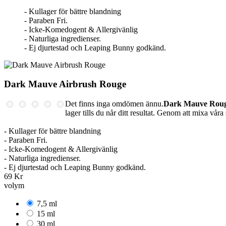
- Kullager för bättre blandning
- Paraben Fri.
- Icke-Komedogent & Allergivänlig
- Naturliga ingredienser.
- Ej djurtestad och Leaping Bunny godkänd.
Dark Mauve Airbrush Rouge
Det finns inga omdömen ännu.
Dark Mauve Rou
lager tills du når ditt resultat. Genom att mixa våra
- Kullager för bättre blandning
- Paraben Fri.
- Icke-Komedogent & Allergivänlig
- Naturliga ingredienser.
- Ej djurtestad och Leaping Bunny godkänd.
69 Kr
volym
7,5 ml
15 ml
30 ml