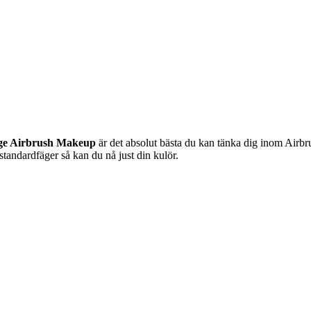
ge Airbrush Makeup
är det absolut bästa du kan tänka dig inom Airb
 standardfäger så kan du nå just din kulör.