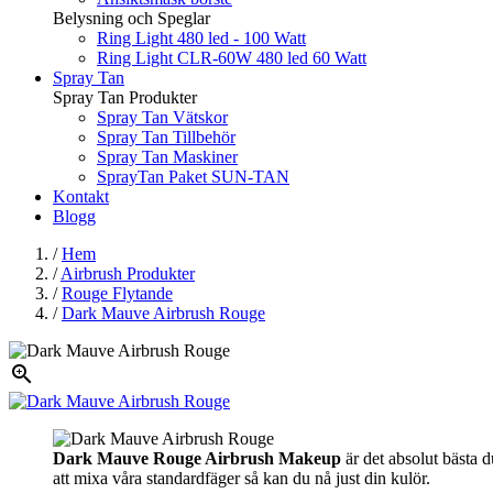
Belysning och Speglar
Ring Light 480 led - 100 Watt
Ring Light CLR-60W 480 led 60 Watt
Spray Tan
Spray Tan Produkter
Spray Tan Vätskor
Spray Tan Tillbehör
Spray Tan Maskiner
SprayTan Paket SUN-TAN
Kontakt
Blogg
/
Hem
/
Airbrush Produkter
/
Rouge Flytande
/
Dark Mauve Airbrush Rouge

Dark Mauve Rouge Airbrush Makeup
är det absolut bästa 
att mixa våra standardfäger så kan du nå just din kulör.