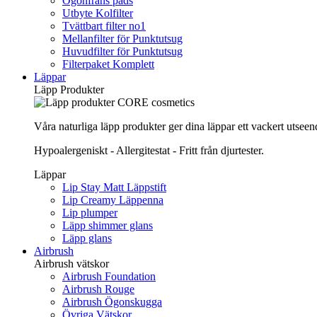
Ögonfrans pads
Utbyte Kolfilter
Tvättbart filter no1
Mellanfilter för Punktutsug
Huvudfilter för Punktutsug
Filterpaket Komplett
Läppar
Läpp Produkter
Våra naturliga läpp produkter ger dina läppar ett vackert utsee
Hypoalergeniskt - Allergitestat - Fritt från djurtester.
Läppar
Lip Stay Matt Läppstift
Lip Creamy Läppenna
Lip plumper
Läpp shimmer glans
Läpp glans
Airbrush
Airbrush vätskor
Airbrush Foundation
Airbrush Rouge
Airbrush Ögonskugga
Övriga Vätskor