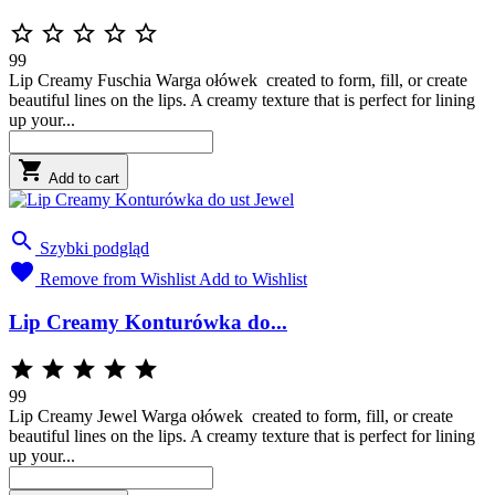





99
Lip Creamy Fuschia Warga ołówek created to form, fill, or create
beautiful lines on the lips. A creamy texture that is perfect for lining
up your...

Add to cart

Szybki podgląd

Remove from Wishlist
Add to Wishlist
Lip Creamy Konturówka do...





99
Lip Creamy Jewel Warga ołówek created to form, fill, or create
beautiful lines on the lips. A creamy texture that is perfect for lining
up your...