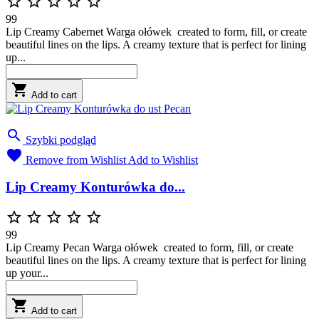





99
Lip Creamy Cabernet Warga ołówek created to form, fill, or create
beautiful lines on the lips. A creamy texture that is perfect for lining
up...

Add to cart

Szybki podgląd

Remove from Wishlist
Add to Wishlist
Lip Creamy Konturówka do...





99
Lip Creamy Pecan Warga ołówek created to form, fill, or create
beautiful lines on the lips. A creamy texture that is perfect for lining
up your...

Add to cart