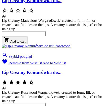
Lip Creamy Konturówka do...





99
Lip Creamy Mauvelous Warga ołówek created to form, fill, or
create beautiful lines on the lips. A creamy texture that is perfect for
lining up...

Add to cart

Szybki podgląd

Remove from Wishlist
Add to Wishlist
Lip Creamy Konturówka do...





99
Lip Creamy Rosewood Warga ołówek created to form, fill, or
create beautiful lines on the lips. A creamy texture that is perfect for
lining up...