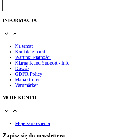
INFORMACJA


Na temat
Kontakt z nami
Warunki Płatności
Klarna Kund Support - Info
Dowóz
GDPR Policy
Mapa strony
Varumärken
MOJE KONTO


Moje zamowienia
Zapisz się do newslettera