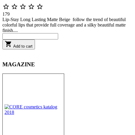





179
Lip-Stay Long Lasting Matte Beige follow the trend of beautiful
colorful lips that provide full coverage and a silky beautiful matte
finish....

Add to cart
MAGAZINE