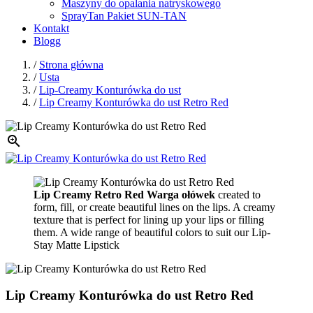
Maszyny do opalania natryskowego
SprayTan Pakiet SUN-TAN
Kontakt
Blogg
/
Strona główna
/
Usta
/
Lip-Creamy Konturówka do ust
/
Lip Creamy Konturówka do ust Retro Red

Lip Creamy Retro Red Warga ołówek
created to
form, fill, or create beautiful lines on the lips. A creamy
texture that is perfect for lining up your lips or filling
them. A wide range of beautiful colors to suit our Lip-
Stay Matte Lipstick
Lip Creamy Konturówka do ust Retro Red