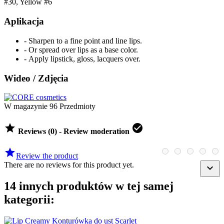
#30, Yellow #6
Aplikacja
- Sharpen to a fine point and line lips.
- Or spread over lips as a base color.
- Apply lipstick, gloss, lacquers over.
Wideo / Zdjęcia
W magazynie
96 Przedmioty


Reviews (0) - Review moderation

Review the product
There are no reviews for this product yet.

14 innych produktów w tej samej
kategorii: