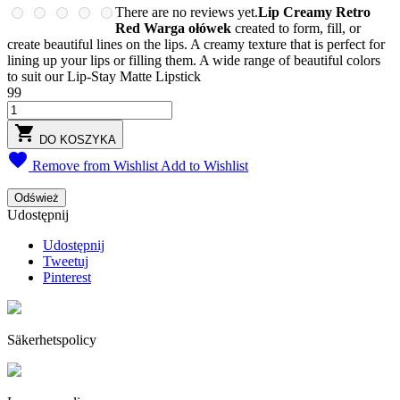
There are no reviews yet.
Lip Creamy Retro
Red Warga ołówek
created to form, fill, or
create beautiful lines on the lips. A creamy texture that is perfect for
lining up your lips or filling them. A wide range of beautiful colors
to suit our Lip-Stay Matte Lipstick
99

DO KOSZYKA

Remove from Wishlist
Add to Wishlist
Udostępnij
Udostępnij
Tweetuj
Pinterest
Säkerhetspolicy