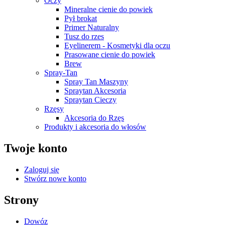
Oczy
Mineralne cienie do powiek
Pył brokat
Primer Naturalny
Tusz do rzes
Eyelinerem - Kosmetyki dla oczu
Prasowane cienie do powiek
Brew
Spray-Tan
Spray Tan Maszyny
Spraytan Akcesoria
Spraytan Cieczy
Rzęsy
Akcesoria do Rzęs
Produkty i akcesoria do włosów
Twoje konto
Zaloguj się
Stwórz nowe konto
Strony
Dowóz