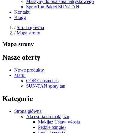
Maszyny do opalania natryskowego
SprayTan Pakiet SUN-TAN
Kontakt
Blogg
/
Strona główna
/
Mapa strony
Mapa strony
Nasze oferty
Nowe produkty
Marki
CORE cosmetics
SUN-TAN spray tan
Kategorie
Strona główna
Akcesoria do makijażu
Makijaż Ustaw włosia
Pędzle (single)
Inne akcesoria