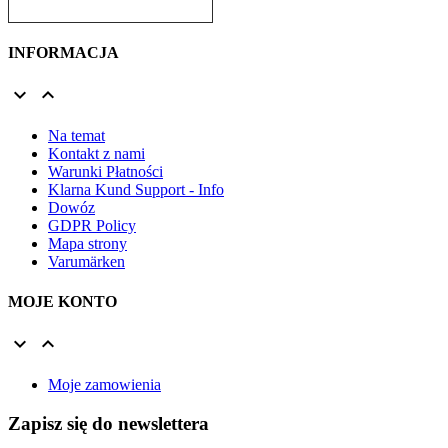
INFORMACJA


Na temat
Kontakt z nami
Warunki Płatności
Klarna Kund Support - Info
Dowóz
GDPR Policy
Mapa strony
Varumärken
MOJE KONTO


Moje zamowienia
Zapisz się do newslettera