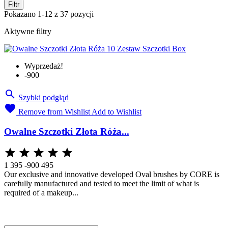
Filtr
Pokazano 1-12 z 37 pozycji
Aktywne filtry
Wyprzedaż!
-900

Szybki podgląd

Remove from Wishlist
Add to Wishlist
Owalne Szczotki Złota Róża...





1 395
-900
495
Our exclusive and innovative developed Oval brushes by CORE is
carefully manufactured and tested to meet the limit of what is
required of a makeup...