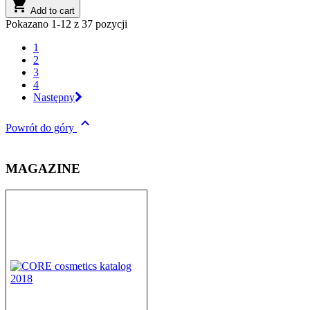

Add to cart
Pokazano 1-12 z 37 pozycji
1
2
3
4
Następny

Powrót do góry
MAGAZINE