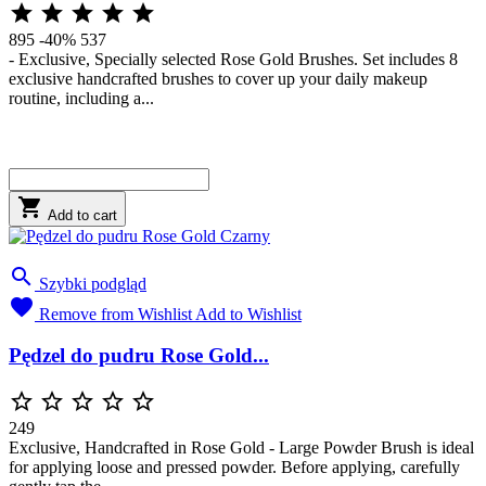





895
-40%
537
- Exclusive, Specially selected Rose Gold Brushes. Set includes 8
exclusive handcrafted brushes to cover up your daily makeup
routine, including a...

Add to cart

Szybki podgląd

Remove from Wishlist
Add to Wishlist
Pędzel do pudru Rose Gold...





249
Exclusive, Handcrafted in Rose Gold - Large Powder Brush is ideal
for applying loose and pressed powder. Before applying, carefully