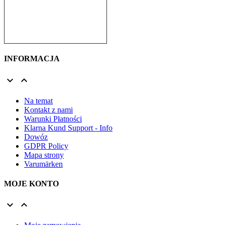
INFORMACJA


Na temat
Kontakt z nami
Warunki Płatności
Klarna Kund Support - Info
Dowóz
GDPR Policy
Mapa strony
Varumärken
MOJE KONTO

