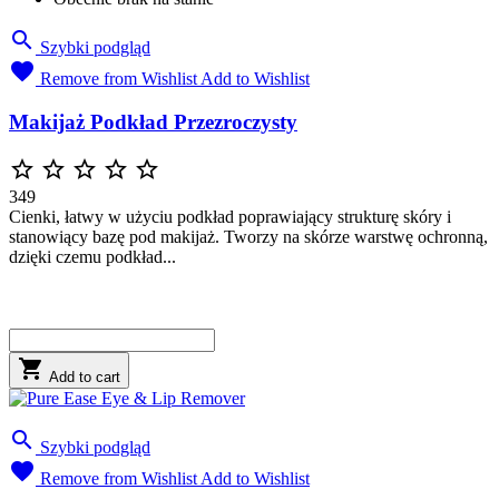

Szybki podgląd

Remove from Wishlist
Add to Wishlist
Makijaż Podkład Przezroczysty





349
Cienki, łatwy w użyciu podkład poprawiający strukturę skóry i
stanowiący bazę pod makijaż. Tworzy na skórze warstwę ochronną,
dzięki czemu podkład...

Add to cart

Szybki podgląd

Remove from Wishlist
Add to Wishlist