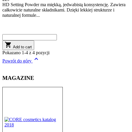
HD Setting Powder ma miękką, jedwabistą konsystencję. Zawiera
całkowicie naturalne składnikami. Dzięki lekkiej strukturze i
naturalnej formule...

Add to cart
Pokazano 1-4 z 4 pozycji

Powrót do góry
MAGAZINE