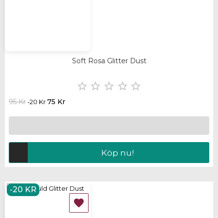
Soft Rosa Glitter Dust





95 Kr
75 Kr
-20 Kr
Köp nu!
-20 KR
