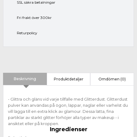
SSL säkra betalningar
Fri frakt över 300kr
Returpolicy
Beskrivning
Produktdetaljer
Omdömen (0)
- Glittra och gläns vid varje tillfälle med Glitterdust. Glitterdust
pulver kan användas på ögon, läppar, naglar eller varhelst du
vill lägga till en extra klick av glamour. Dessa lätta, fina
partiklar av starkt glitter förhöjer alla typer av makeup - i
ansiktet eller på kroppen.
Ingredienser