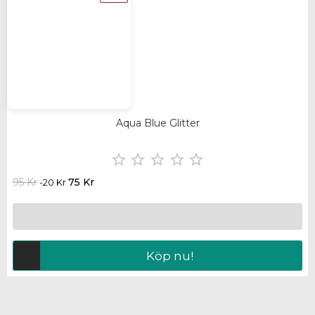
Aqua Blue Glitter





95 Kr
75 Kr
-20 Kr
Köp nu!