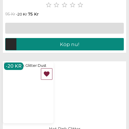





95 Kr
75 Kr
-20 Kr
Köp nu!
-20 KR
