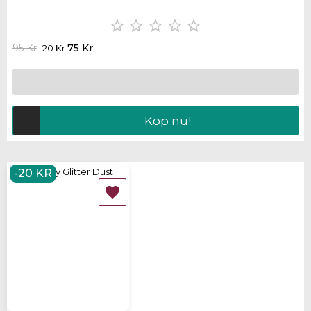





95 Kr
75 Kr
-20 Kr
Köp nu!
-20 KR
