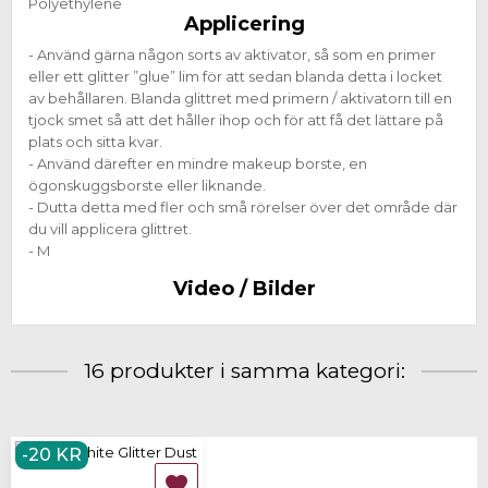
Polyethylene
Applicering
- Använd gärna någon sorts av aktivator, så som en primer
eller ett glitter ”glue” lim för att sedan blanda detta i locket
av behållaren. Blanda glittret med primern / aktivatorn till en
tjock smet så att det håller ihop och för att få det lättare på
plats och sitta kvar.
- Använd därefter en mindre makeup borste, en
ögonskuggsborste eller liknande.
- Dutta detta med fler och små rörelser över det område där
du vill applicera glittret.
- M
Video / Bilder
16 produkter i samma kategori:
-20 KR
