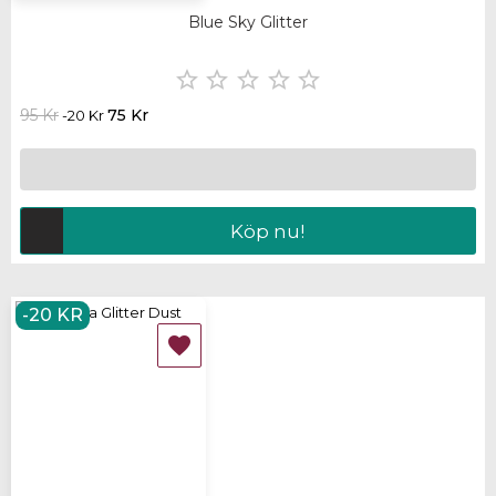
Blue Sky Glitter





95 Kr
75 Kr
-20 Kr
Köp nu!
-20 KR
