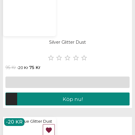
Silver Glitter Dust





95 Kr
75 Kr
-20 Kr
Köp nu!
-20 KR
