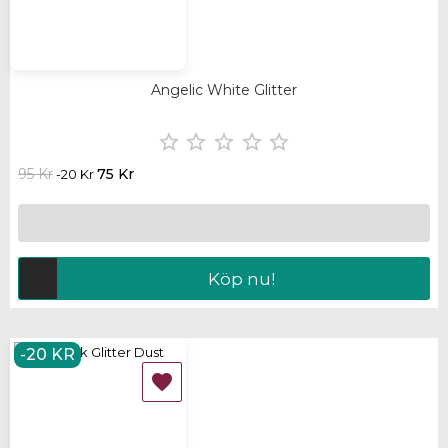
Angelic White Glitter





95 Kr
75 Kr
-20 Kr
Köp nu!
-20 KR
