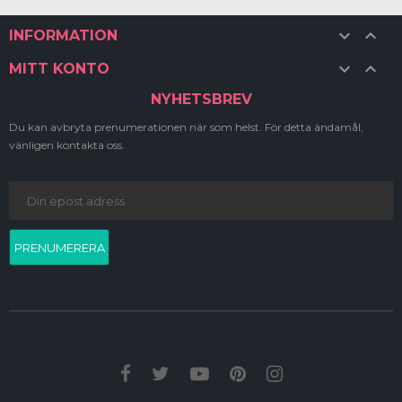


INFORMATION


MITT KONTO
NYHETSBREV
Du kan avbryta prenumerationen när som helst. För detta ändamål,
vänligen kontakta oss.
PRENUMERERA