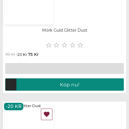
Mörk Guld Glitter Dust





95 Kr
75 Kr
-20 Kr
Köp nu!
-20 KR
