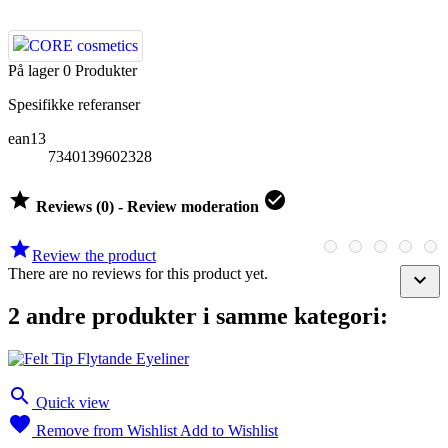
På lager
0 Produkter
Spesifikke referanser
ean13
7340139602328


Reviews (0) - Review moderation

Review the product
There are no reviews for this product yet.

2 andre produkter i samme kategori:

Quick view

Remove from Wishlist
Add to Wishlist