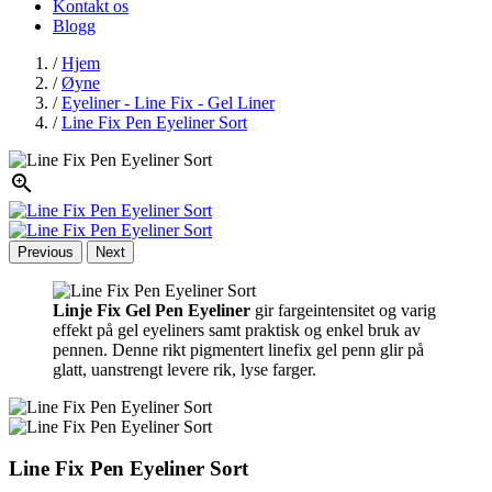
Kontakt os
Blogg
/
Hjem
/
Øyne
/
Eyeliner - Line Fix - Gel Liner
/
Line Fix Pen Eyeliner Sort

Previous
Next
Linje Fix Gel Pen Eyeliner
gir fargeintensitet og varig
effekt på gel eyeliners samt praktisk og enkel bruk av
pennen. Denne rikt pigmentert linefix gel penn glir på
glatt, uanstrengt levere rik, lyse farger.
Line Fix Pen Eyeliner Sort