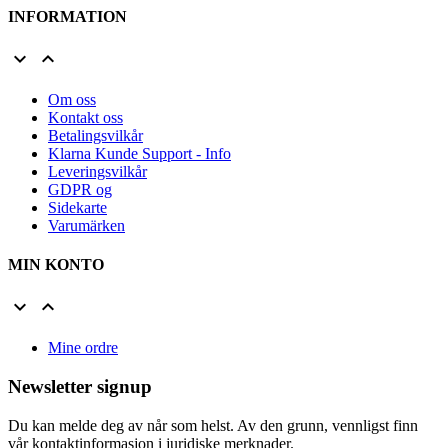
INFORMATION


Om oss
Kontakt oss
Betalingsvilkår
Klarna Kunde Support - Info
Leveringsvilkår
GDPR og
Sidekarte
Varumärken
MIN KONTO


Mine ordre
Newsletter signup
Du kan melde deg av når som helst. Av den grunn, vennligst finn
vår kontaktinformasjon i juridiske merknader.