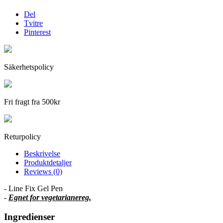
Del
Tvitre
Pinterest
Säkerhetspolicy
Fri fragt fra 500kr
Returpolicy
Beskrivelse
Produktdetaljer
Reviews (0)
- Line Fix Gel Pen
-
Egnet for vegetarianereg.
Ingredienser