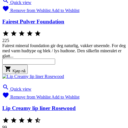

Quick view

Remove from Wishlist
Add to Wishlist
Fairest Pulver Foundation





225
Fairest mineral foundation gir deg naturlig, vakker utseende. For deg
med varm hudtype og blek / lys hudtone. Den silkefin mineralet er
glatt...

Kjøp nå

Quick view

Remove from Wishlist
Add to Wishlist
Lip Creamy lip liner Rosewood





99