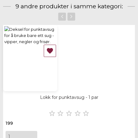
9 andre produkter i samme kategori:
‹
›

Lokk for punktavsug - 1 par





199