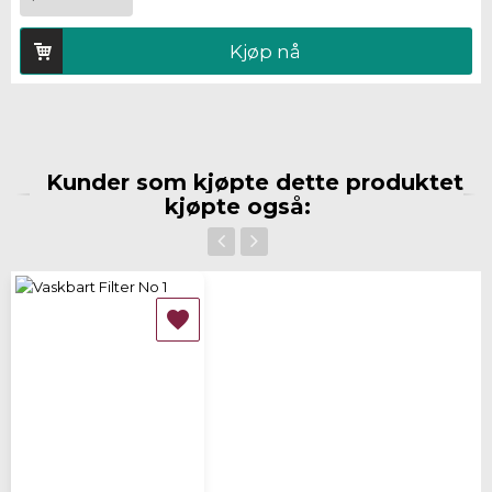
Kjøp nå
Kunder som kjøpte dette produktet
kjøpte også:
‹
›
