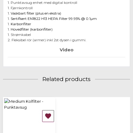
1. Punktavsug enhet med digital kontroll
1. Fjernkontroll
1.
Vaskbart filter (plus en ekstra)
1.
Sertifisert EN1822 H13 HEPA Filter 99.95% @ 0.1µm
1.
Karbonfilter
1.
Hovedfilter (karbonfilter)
1. Strømkabel
2. Fleksibel rör (armer) inkl 2st dysen i gummi.
Video
Related products
