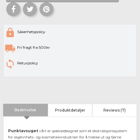
Säkerhetspolicy
Fri fragt fra 500kr
Returpolicy
Beskrivelse
Produktdetaljer
Reviews (7)
Punktavsuget
vårt er spesialdesignet som et ekstraksjonssystem
for skjønnhets- og kosmetikkindustrien for å trekke ut og fjerne