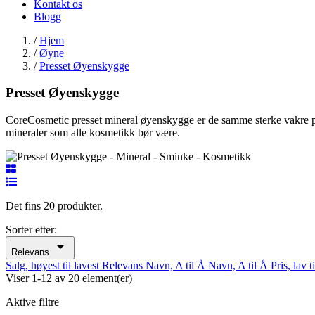
Kontakt os
Blogg
/
Hjem
/
Øyne
/
Presset Øyenskygge
Presset Øyenskygge
CoreCosmetic presset mineral øyenskygge er de samme sterke vakre pig
mineraler som alle kosmetikk bør være.
Det fins 20 produkter.
Sorter etter:

Relevans
Salg, høyest til lavest
Relevans
Navn, A til Å
Navn, A til Å
Pris, lav 
Viser 1-12 av 20 element(er)
Aktive filtre