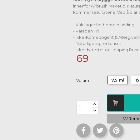
innenfor Airbrush Makeup, Natural
kommer resultatene. Ved å blande
- Kulelager for bedre blanding
- Paraben Fri.
- Ikke-Komedogent & Allergivenn
- Naturlige ingredienser.
- Ikke dyrtestet og Leaping Bunn
69
7,5 ml
15
Volum
Remov