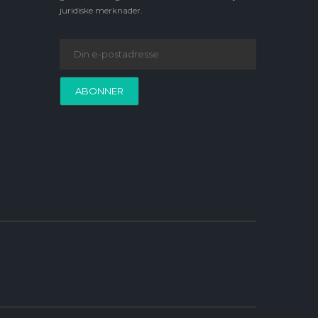
juridiske merknader.
ABONNER