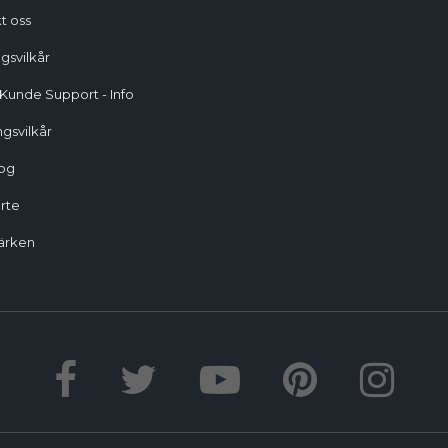
t oss
gsvilkår
 Kunde Support - Info
gsvilkår
og
rte
ärken