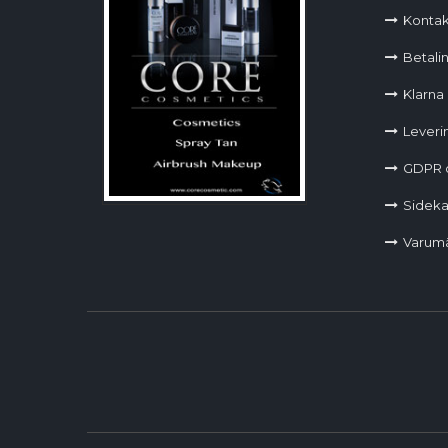
Kontak
Betalin
Klarna
Leverin
GDPR 
Sideka
Varum