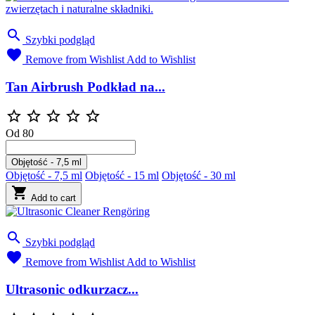

Szybki podgląd

Remove from Wishlist
Add to Wishlist
Tan Airbrush Podkład na...





Od
80
Objętość - 7,5 ml
Objętość - 7,5 ml
Objętość - 15 ml
Objętość - 30 ml

Add to cart

Szybki podgląd

Remove from Wishlist
Add to Wishlist
Ultrasonic odkurzacz...