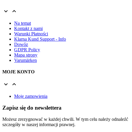


Na temat
Kontakt z nami
Warunki Płatności
Klarna Kund Support - Info
Dowóz
GDPR Policy
Mapa strony
Varumärken
MOJE KONTO


Moje zamowienia
Zapisz się do newslettera
Możesz zrezygnować w każdej chwili. W tym celu należy odnaleźć
szczegóły w naszej informacji prawnej.