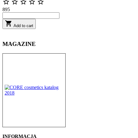





895

Add to cart
MAGAZINE
INFORMACJA