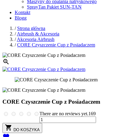
Maszyny do opalania natryskowego
SprayTan Pakiet SUN-TAN
Kontakt
Blogg
/
Strona główna
/
Airbrush & Akcesoria
/
Akcesoria Airbrush
/
CORE Czyszczenie Cup z Posiadaczem

CORE Czyszczenie Cup z Posiadaczem
There are no reviews yet.
169

DO KOSZYKA
