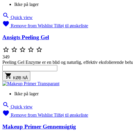
Ikke på lager

Quick view

Remove from Wishlist
Tilføj til ønskeliste
Ansigts Peeling Gel





349
Peeling Gel Enzyme er en blid og naturlig, effektiv eksfolierende beh

KØB NÅ
Ikke på lager

Quick view

Remove from Wishlist
Tilføj til ønskeliste
Makeup Primer Gennemsigtig