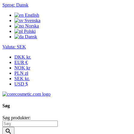
Sprog:
Dansk
English
Svenska
Norska
Polski
Dansk
Valuta:
SEK
DKK kr.
EUR €
NOK kr
PLN zł
SEK kr.
USD $
Søg
Søg produkter:
search