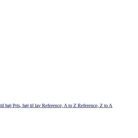
 til høj
Pris, høj til lav
Reference, A to Z
Reference, Z to A