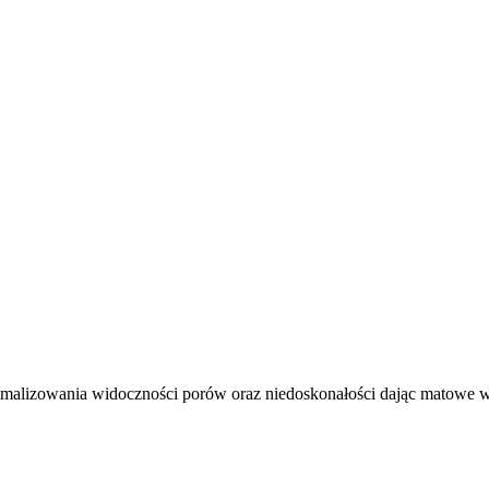
malizowania widoczności porów oraz niedoskonałości dając matowe w