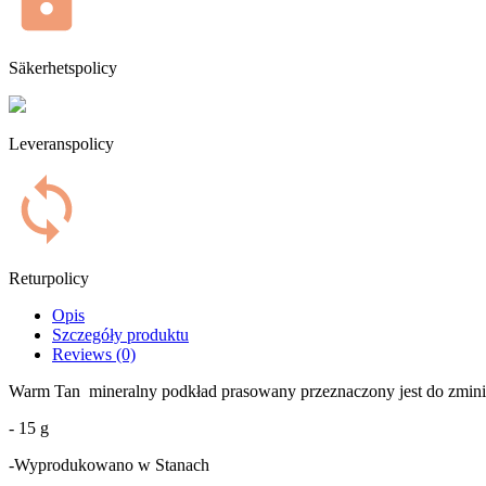
Säkerhetspolicy
Leveranspolicy
Returpolicy
Opis
Szczegóły produktu
Reviews (0)
Warm Tan mineralny podkład prasowany przeznaczony jest do zmini
- 15 g
-Wyprodukowano w Stanach