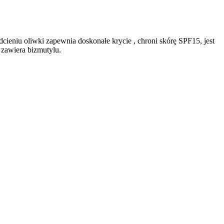
dcieniu oliwki zapewnia doskonałe krycie , chroni skórę SPF15, jest
 zawiera bizmutylu.