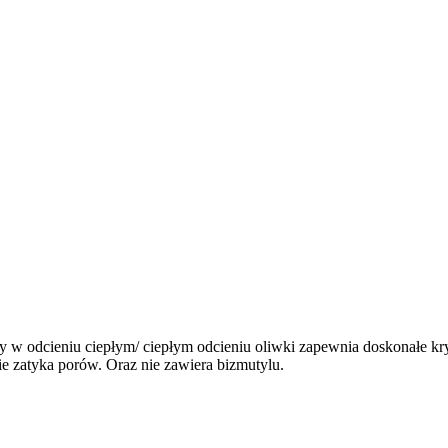
óry w odcieniu ciepłym/ ciepłym odcieniu oliwki zapewnia doskonałe kry
ie zatyka porów. Oraz nie zawiera bizmutylu.