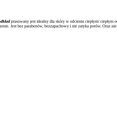
odkład
prasowany
jest idealny dla skóry w odcieniu ciepłym/ ciepłym o
zenie. Jest bez parabenów, bezzapachowy i nie zatyka porów. Oraz nie