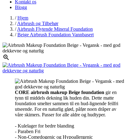
Kontakt os
Blogg
/
Hjem
/
Airbrush og Tilbehør
/
Airbrush Flytende Mineral Foundation
/
Beige Airbrush Foundation Vannbasert

CORE airbrush makeup Beige foundation
gir en
tynn til middels dekning lik huden din. Dette matte
foundation smelter sammen til en hud-lignende feilfri
utseende. For en naturlig glød, påfør noen dråper av
våre skimers. Passer for alle aldre og hudtyper.
- Kulelager for bedre blanding
- Paraben Fri
- Non-Comedogenic og Hypoallergenic