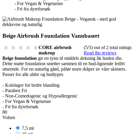
- For Vegan & Vegetarian
- Fri fra dyreforsøk
Beige Airbrush Foundation Vannbasert
CORE airbrush
(5/5) out of 2 total ratings
makeup
Read the reviews
Beige foundation
gir en tynn til middels dekning lik huden din.
Dette matte foundation smelter sammen til en hud-lignende feilfri
utseende. For en naturlig glød, påfør noen dråper av våre skimers.
Passer for alle aldre og hudtyper.
- Kulelager for bedre blanding
- Paraben Fri
- Non-Comedogenic og Hypoallergenic
- For Vegan & Vegetarian
- Fri fra dyreforsøk
80
Volum
7,5 ml