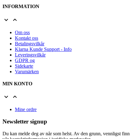
INFORMATION


Om oss
Kontakt oss
Betalingsvilkår
Klarna Kunde Support - Info
Leveringsvilkår
GDPR og
Sidekarte
Varumärken
MIN KONTO


Mine ordre
Newsletter signup
Du kan melde deg av når som helst. Av den grunn, vennligst finn