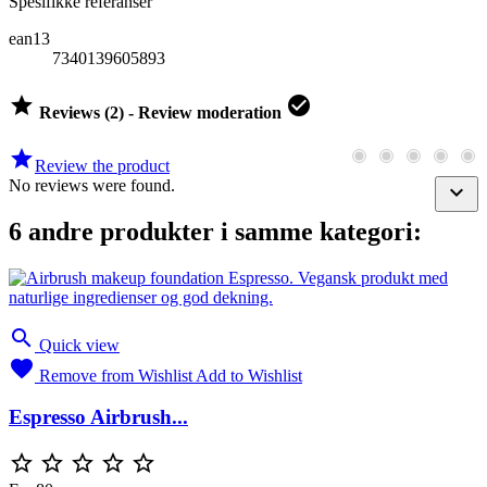
Spesifikke referanser
ean13
7340139605893


Reviews (2) - Review moderation

Review the product
No reviews were found.

6 andre produkter i samme kategori:

Quick view

Remove from Wishlist
Add to Wishlist
Espresso Airbrush...




