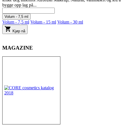
bygge opp lag på...
Volum - 7,5 ml
Volum - 7,5 ml
Volum - 15 ml
Volum - 30 ml

Kjøp nå
MAGAZINE