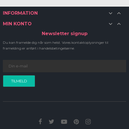


INFORMATION


MIN KONTO
Newsletter signup
Du kan framelde dig når som helst. Vores kontaktoplysninger til
framelding er anført i handelsbetingelserne.
TILMELD