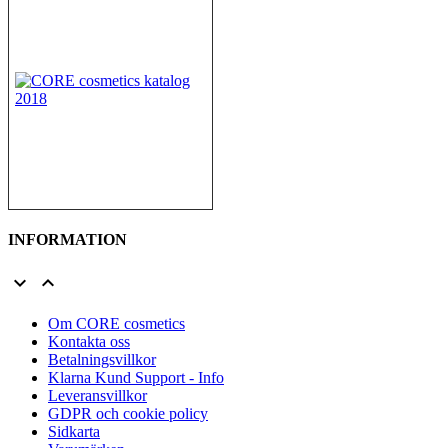
INFORMATION


Om CORE cosmetics
Kontakta oss
Betalningsvillkor
Klarna Kund Support - Info
Leveransvillkor
GDPR och cookie policy
Sidkarta