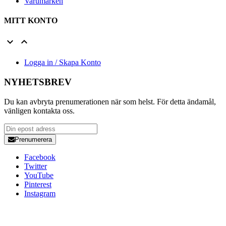
Varumärken
MITT KONTO


Logga in / Skapa Konto
NYHETSBREV
Du kan avbryta prenumerationen när som helst. För detta ändamål,
vänligen kontakta oss.
Prenumerera
Facebook
Twitter
YouTube
Pinterest
Instagram