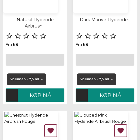
Natural Flydende
Dark Mauve Flydende...
Airbrush...










69
69
Fra
Fra
Volumen - 7,5 ml
Volumen - 7,5 ml
KØB NÅ
KØB NÅ

