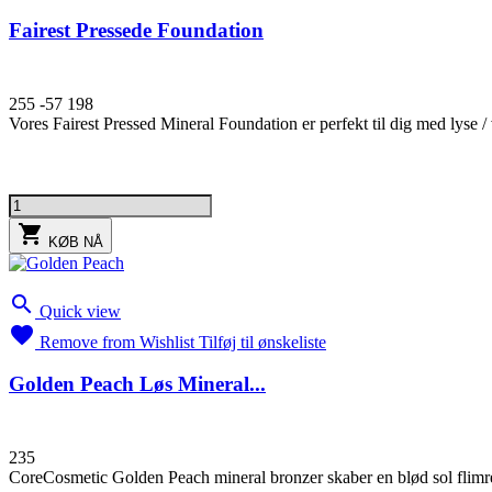
Fairest Pressede Foundation
255
-57
198
Vores Fairest Pressed Mineral Foundation er perfekt til dig med lyse

KØB NÅ

Quick view

Remove from Wishlist
Tilføj til ønskeliste
Golden Peach Løs Mineral...
235
CoreCosmetic Golden Peach mineral bronzer skaber en blød sol flimr