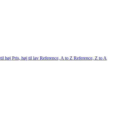
 til høj
Pris, høj til lav
Reference, A to Z
Reference, Z to A