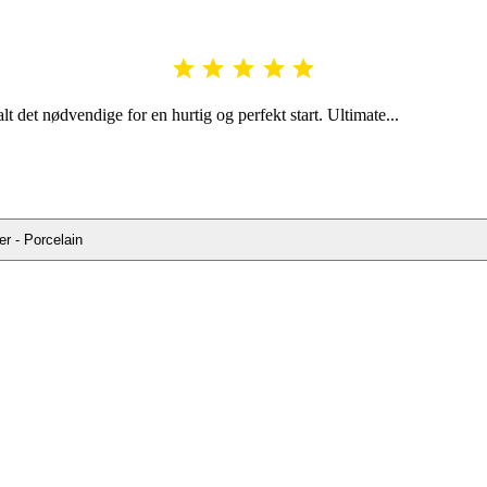





 det nødvendige for en hurtig og perfekt start. Ultimate...
er - Porcelain