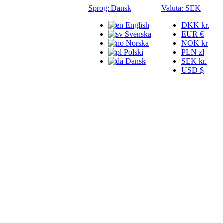
Sprog:
Dansk
Valuta:
SEK
English
DKK kr.
Svenska
EUR €
Norska
NOK kr
Polski
PLN zł
Dansk
SEK kr.
USD $