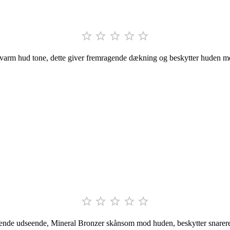





 / varm hud tone, dette giver fremragende dækning og beskytter huden m





ende udseende, Mineral Bronzer skånsom mod huden, beskytter snarere