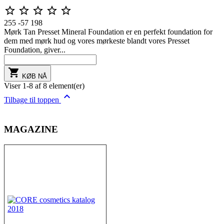





255
-57
198
Mørk Tan Presset Mineral Foundation er en perfekt foundation for
dem med mørk hud og vores mørkeste blandt vores Presset
Foundation, giver...

KØB NÅ
Viser 1-8 af 8 element(er)

Tilbage til toppen
MAGAZINE