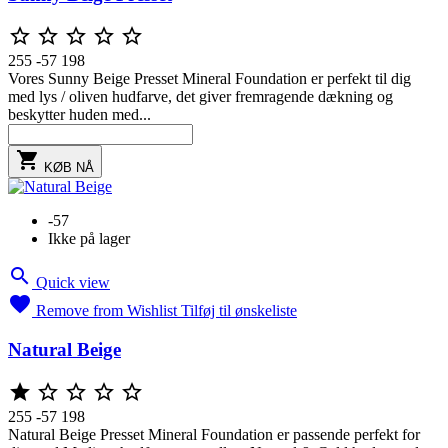





255
-57
198
Vores Sunny Beige Presset Mineral Foundation er perfekt til dig
med lys / oliven hudfarve, det giver fremragende dækning og
beskytter huden med...

KØB NÅ
-57
Ikke på lager

Quick view

Remove from Wishlist
Tilføj til ønskeliste
Natural Beige





255
-57
198
Natural Beige Presset Mineral Foundation er passende perfekt for