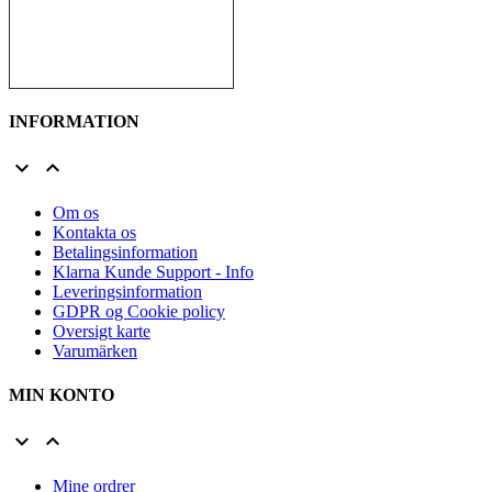
INFORMATION


Om os
Kontakta os
Betalingsinformation
Klarna Kunde Support - Info
Leveringsinformation
GDPR og Cookie policy
Oversigt karte
Varumärken
MIN KONTO


Mine ordrer