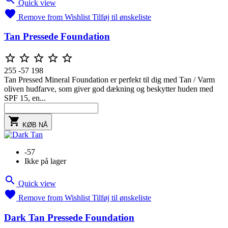
Quick view

Remove from Wishlist
Tilføj til ønskeliste
Tan Pressede Foundation





255
-57
198
Tan Pressed Mineral Foundation er perfekt til dig med Tan / Varm
oliven hudfarve, som giver god dækning og beskytter huden med
SPF 15, en...

KØB NÅ
-57
Ikke på lager

Quick view

Remove from Wishlist
Tilføj til ønskeliste
Dark Tan Pressede Foundation