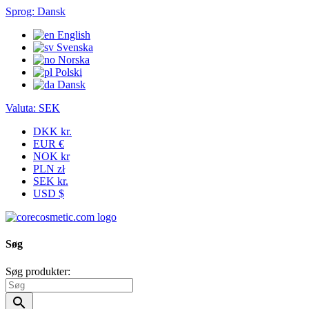
Sprog:
Dansk
English
Svenska
Norska
Polski
Dansk
Valuta:
SEK
DKK kr.
EUR €
NOK kr
PLN zł
SEK kr.
USD $
Søg
Søg produkter:
search