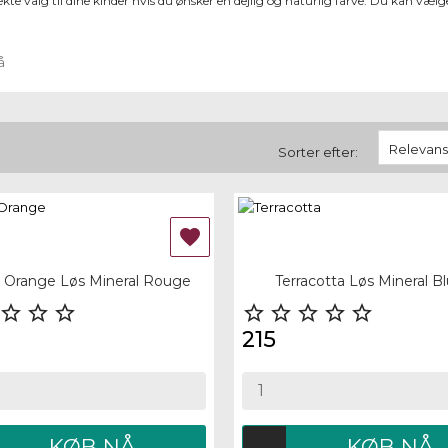
e valg til dine kinder hvis du ønsker en dejlig og naturlig farve. Du kan vælg
Relevans
Sorter efter:

 view
Quick view
 Orange Løs Mineral Rouge
Terracotta Løs Mineral B








215
KØB NÅ
KØB NÅ