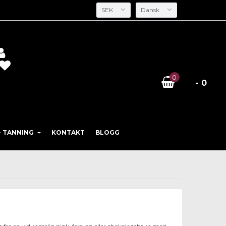
SEK
Dansk
0
- 0
- TANNING
KONTAKT
BLOGG