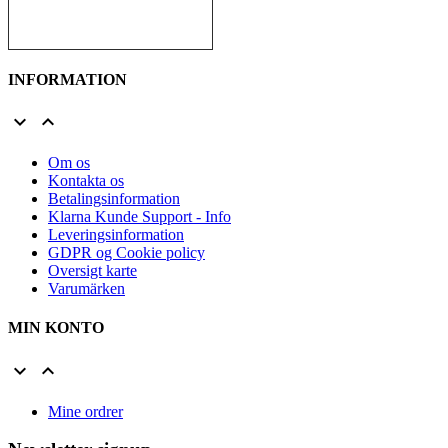
INFORMATION


Om os
Kontakta os
Betalingsinformation
Klarna Kunde Support - Info
Leveringsinformation
GDPR og Cookie policy
Oversigt karte
Varumärken
MIN KONTO


Mine ordrer