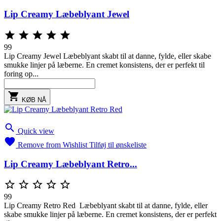
Lip Creamy Læbeblyant Jewel





99
Lip Creamy Jewel Læbeblyant skabt til at danne, fylde, eller skabe
smukke linjer på læberne. En cremet konsistens, der er perfekt til
foring op...

KØB NÅ

Quick view

Remove from Wishlist
Tilføj til ønskeliste
Lip Creamy Læbeblyant Retro...





99
Lip Creamy Retro Red Læbeblyant skabt til at danne, fylde, eller
skabe smukke linjer på læberne. En cremet konsistens, der er perfekt