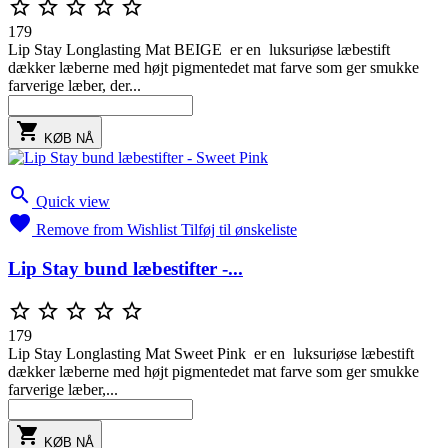





179
Lip Stay Longlasting Mat BEIGE er en luksuriøse læbestift
dækker læberne med højt pigmentedet mat farve som ger smukke
farverige læber, der...

KØB NÅ

Quick view

Remove from Wishlist
Tilføj til ønskeliste
Lip Stay bund læbestifter -...





179
Lip Stay Longlasting Mat Sweet Pink er en luksuriøse læbestift
dækker læberne med højt pigmentedet mat farve som ger smukke
farverige læber,...

KØB NÅ