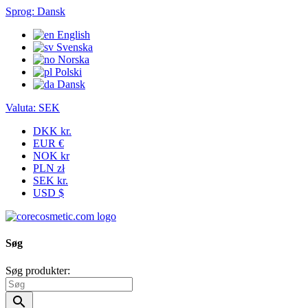
Sprog:
Dansk
English
Svenska
Norska
Polski
Dansk
Valuta:
SEK
DKK kr.
EUR €
NOK kr
PLN zł
SEK kr.
USD $
Søg
Søg produkter:
search