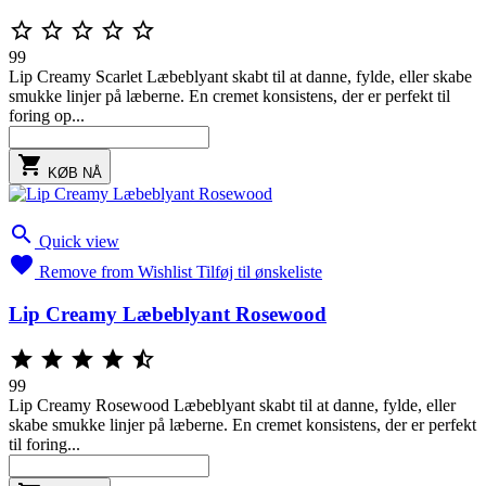





99
Lip Creamy Scarlet Læbeblyant skabt til at danne, fylde, eller skabe
smukke linjer på læberne. En cremet konsistens, der er perfekt til
foring op...

KØB NÅ

Quick view

Remove from Wishlist
Tilføj til ønskeliste
Lip Creamy Læbeblyant Rosewood





99
Lip Creamy Rosewood Læbeblyant skabt til at danne, fylde, eller
skabe smukke linjer på læberne. En cremet konsistens, der er perfekt
til foring...