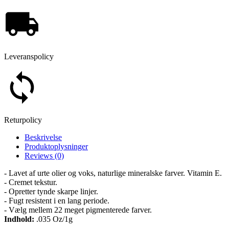
Leveranspolicy
Returpolicy
Beskrivelse
Produktoplysninger
Reviews (0)
- Lavet af urte olier og voks, naturlige mineralske farver. Vitamin E.
- Cremet tekstur.
- Opretter tynde skarpe linjer.
- Fugt resistent i en lang periode.
- Vælg mellem 22 meget pigmenterede farver.
Indhold:
.035 Oz/1g