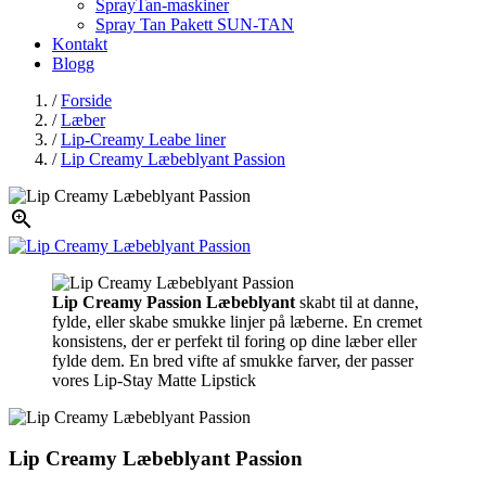
SprayTan-maskiner
Spray Tan Pakett SUN-TAN
Kontakt
Blogg
/
Forside
/
Læber
/
Lip-Creamy Leabe liner
/
Lip Creamy Læbeblyant Passion

Lip Creamy Passion Læbeblyant
skabt til at danne,
fylde, eller skabe smukke linjer på læberne. En cremet
konsistens, der er perfekt til foring op dine læber eller
fylde dem. En bred vifte af smukke farver, der passer
vores Lip-Stay Matte Lipstick
Lip Creamy Læbeblyant Passion