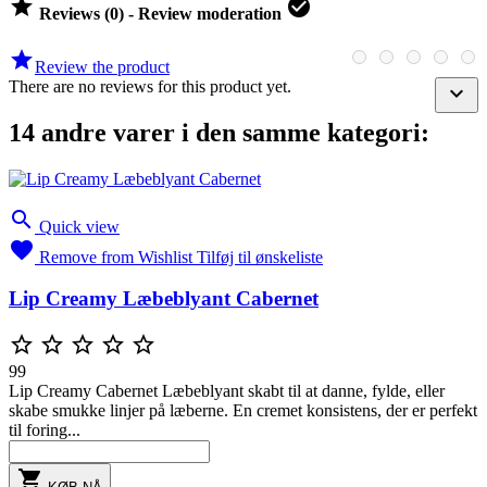


Reviews (0) - Review moderation

Review the product
There are no reviews for this product yet.

14 andre varer i den samme kategori:

Quick view

Remove from Wishlist
Tilføj til ønskeliste
Lip Creamy Læbeblyant Cabernet





99
Lip Creamy Cabernet Læbeblyant skabt til at danne, fylde, eller
skabe smukke linjer på læberne. En cremet konsistens, der er perfekt
til foring...
