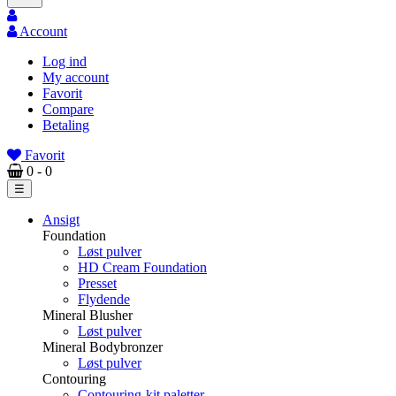
Account
Log ind
My account
Favorit
Compare
Betaling
Favorit
0
- 0
Toggle
☰
navigation
Ansigt
Foundation
Løst pulver
HD Cream Foundation
Presset
Flydende
Mineral Blusher
Løst pulver
Mineral Bodybronzer
Løst pulver
Contouring
Contouring-kit paletter