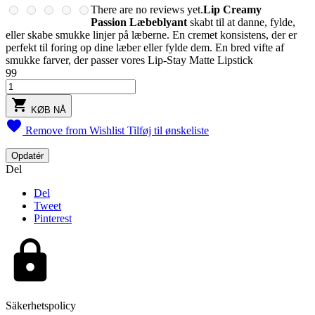
There are no reviews yet.
Lip Creamy
Passion Læbeblyant
skabt til at danne, fylde,
eller skabe smukke linjer på læberne. En cremet konsistens, der er
perfekt til foring op dine læber eller fylde dem. En bred vifte af
smukke farver, der passer vores Lip-Stay Matte Lipstick
99

KØB NÅ

Remove from Wishlist
Tilføj til ønskeliste
Del
Del
Tweet
Pinterest
Säkerhetspolicy