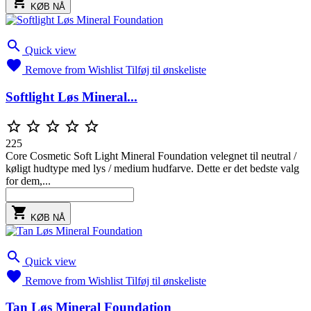

KØB NÅ

Quick view

Remove from Wishlist
Tilføj til ønskeliste
Softlight Løs Mineral...





225
Core Cosmetic Soft Light Mineral Foundation velegnet til neutral /
køligt hudtype med lys / medium hudfarve. Dette er det bedste valg
for dem,...

KØB NÅ

Quick view

Remove from Wishlist
Tilføj til ønskeliste
Tan Løs Mineral Foundation