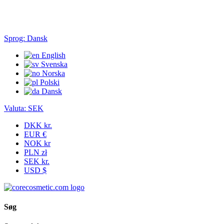
Sprog:
Dansk
English
Svenska
Norska
Polski
Dansk
Valuta:
SEK
DKK kr.
EUR €
NOK kr
PLN zł
SEK kr.
USD $
Søg