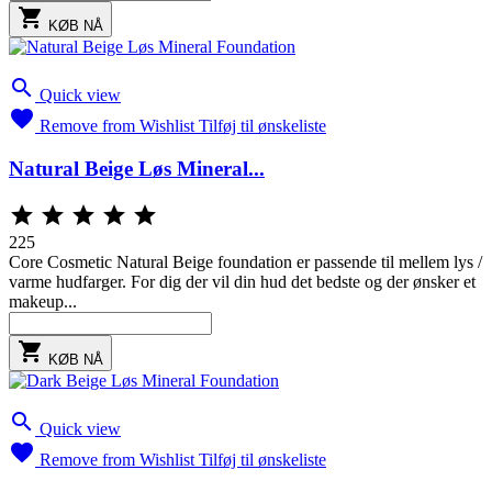

KØB NÅ

Quick view

Remove from Wishlist
Tilføj til ønskeliste
Natural Beige Løs Mineral...





225
Core Cosmetic Natural Beige foundation er passende til mellem lys /
varme hudfarger. For dig der vil din hud det bedste og der ønsker et
makeup...

KØB NÅ

Quick view

Remove from Wishlist
Tilføj til ønskeliste