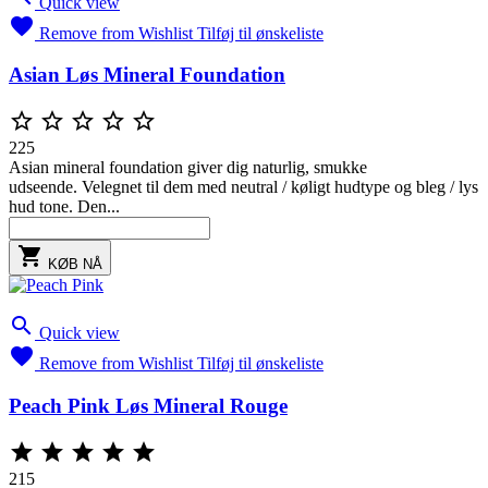
Quick view

Remove from Wishlist
Tilføj til ønskeliste
Asian Løs Mineral Foundation





225
Asian mineral foundation giver dig naturlig, smukke
udseende. Velegnet til dem med neutral / køligt hudtype og bleg / lys
hud tone. Den...

KØB NÅ

Quick view

Remove from Wishlist
Tilføj til ønskeliste
Peach Pink Løs Mineral Rouge





215