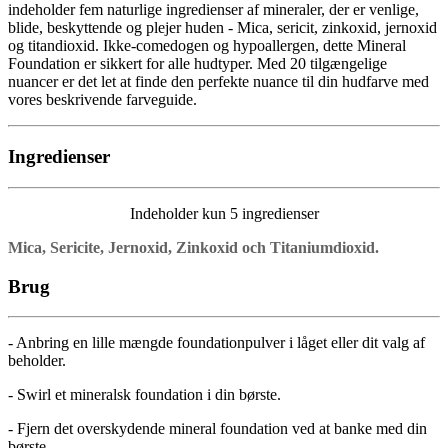
indeholder fem naturlige ingredienser af mineraler, der er venlige,
blide, beskyttende og plejer huden - Mica, sericit, zinkoxid, jernoxid
og titandioxid. Ikke-comedogen og hypoallergen, dette Mineral
Foundation er sikkert for alle hudtyper. Med 20 tilgængelige
nuancer er det let at finde den perfekte nuance til din hudfarve med
vores beskrivende farveguide.
Ingredienser
Indeholder kun 5 ingredienser
Mica, Sericite, Jernoxid, Zinkoxid och Titaniumdioxid.
Brug
- Anbring en lille mængde foundationpulver i låget eller dit valg af
beholder.
- Swirl et mineralsk foundation i din børste.
- Fjern det overskydende mineral foundation ved at banke med din
børste.