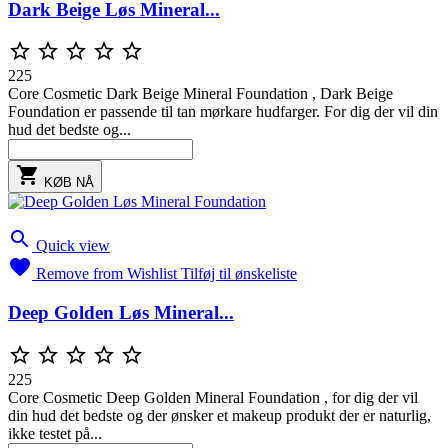
Dark Beige Løs Mineral...





225
Core Cosmetic Dark Beige Mineral Foundation , Dark Beige
Foundation er passende til tan mørkare hudfarger. For dig der vil din
hud det bedste og...

KØB NÅ

Quick view

Remove from Wishlist
Tilføj til ønskeliste
Deep Golden Løs Mineral...





225
Core Cosmetic Deep Golden Mineral Foundation , for dig der vil
din hud det bedste og der ønsker et makeup produkt der er naturlig,
ikke testet på...