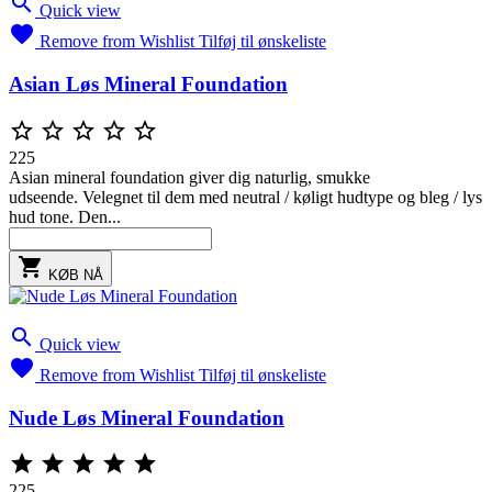

Quick view

Remove from Wishlist
Tilføj til ønskeliste
Asian Løs Mineral Foundation





225
Asian mineral foundation giver dig naturlig, smukke
udseende. Velegnet til dem med neutral / køligt hudtype og bleg / lys
hud tone. Den...

KØB NÅ

Quick view

Remove from Wishlist
Tilføj til ønskeliste
Nude Løs Mineral Foundation





225