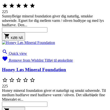





225
SunnyBeige mineral foundation giver dig naturlig, smukke
udseende. Egnet for dig mellem varm / oliven hudtype og med lys
hudfarve. Den...

KØB NÅ

Quick view

Remove from Wishlist
Tilføj til ønskeliste
Honey Løs Mineral Foundation





225
Honey mineral foundation giver et naturligt og smukt udseende. Til
medium hudfarve med hudfarve varmt / oliven. Det silkebløde fine
Mineralet er...