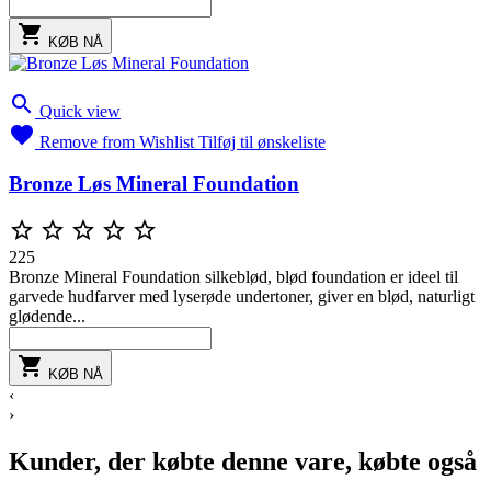

KØB NÅ

Quick view

Remove from Wishlist
Tilføj til ønskeliste
Bronze Løs Mineral Foundation





225
Bronze Mineral Foundation silkeblød, blød foundation er ideel til
garvede hudfarver med lyserøde undertoner, giver en blød, naturligt
glødende...

KØB NÅ
‹
›
Kunder, der købte denne vare, købte også