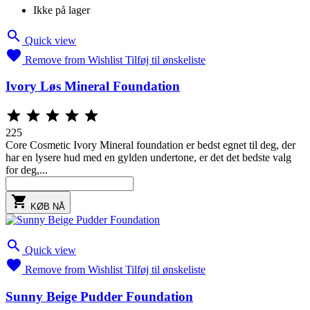
Ikke på lager

Quick view

Remove from Wishlist
Tilføj til ønskeliste
Ivory Løs Mineral Foundation





225
Core Cosmetic Ivory Mineral foundation er bedst egnet til deg, der
har en lysere hud med en gylden undertone, er det det bedste valg
for deg,...

KØB NÅ

Quick view

Remove from Wishlist
Tilføj til ønskeliste
Sunny Beige Pudder Foundation