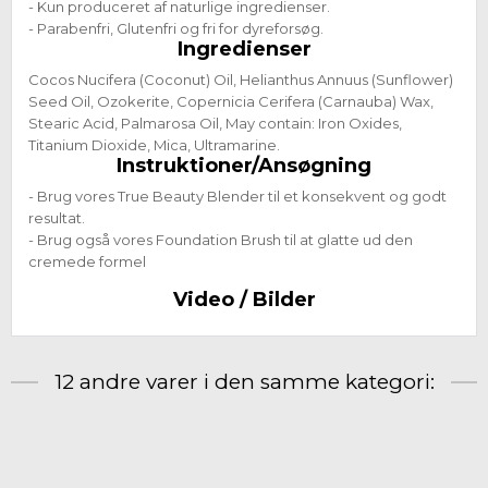
- Kun produceret af naturlige ingredienser.
- Parabenfri, Glutenfri og fri for dyreforsøg.
Ingredienser
Cocos Nucifera (Coconut) Oil, Helianthus Annuus (Sunflower)
Seed Oil, Ozokerite, Copernicia Cerifera (Carnauba) Wax,
Stearic Acid, Palmarosa Oil, May contain: Iron Oxides,
Titanium Dioxide, Mica, Ultramarine.
Instruktioner/Ansøgning
- Brug vores True Beauty Blender til et konsekvent og godt
resultat.
- Brug også vores Foundation Brush til at glatte ud den
cremede formel
Video / Bilder
12 andre varer i den samme kategori: