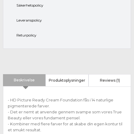
Säkerhetspolicy
Leveranspolicy
Returpolicy
Beskrivelse
Produktoplysninger
Reviews (1)
- HD Picture Ready Cream Foundation fås i 14 naturlige
pigmenterede farver.
- Det er nemt at anvende gennem svampe som vores True
Beauty eller vores fundament pensel.
- Kombiner med flere farver for at skabe din egen kontur til
et smukt resultat.