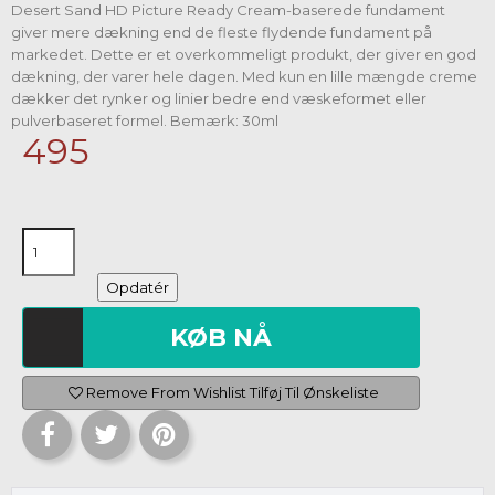
Desert Sand HD Picture Ready Cream-baserede fundament
giver mere dækning end de fleste flydende fundament på
markedet. Dette er et overkommeligt produkt, der giver en god
dækning, der varer hele dagen. Med kun en lille mængde creme
dækker det rynker og linier bedre end væskeformet eller
pulverbaseret formel. Bemærk: 30ml
495
KØB NÅ
Remove From Wishlist
Tilføj Til Ønskeliste