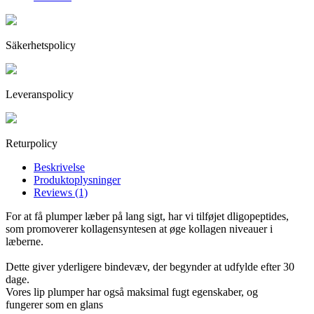
Säkerhetspolicy
Leveranspolicy
Returpolicy
Beskrivelse
Produktoplysninger
Reviews (1)
For at få plumper læber på lang sigt, har vi tilføjet dligopeptides,
som promoverer kollagensyntesen at øge kollagen niveauer i
læberne.
Dette giver yderligere bindevæv, der begynder at udfylde efter 30
dage.
Vores lip plumper har også maksimal fugt egenskaber, og
fungerer som en glans