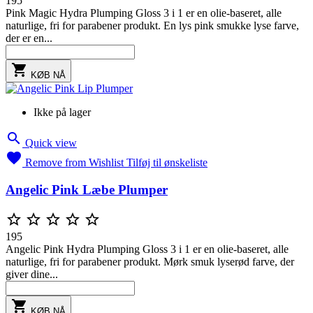
195
Pink Magic Hydra Plumping Gloss 3 i 1 er en olie-baseret, alle
naturlige, fri for parabener produkt. En lys pink smukke lyse farve,
der er en...

KØB NÅ
Ikke på lager

Quick view

Remove from Wishlist
Tilføj til ønskeliste
Angelic Pink Læbe Plumper





195
Angelic Pink Hydra Plumping Gloss 3 i 1 er en olie-baseret, alle
naturlige, fri for parabener produkt. Mørk smuk lyserød farve, der
giver dine...

KØB NÅ