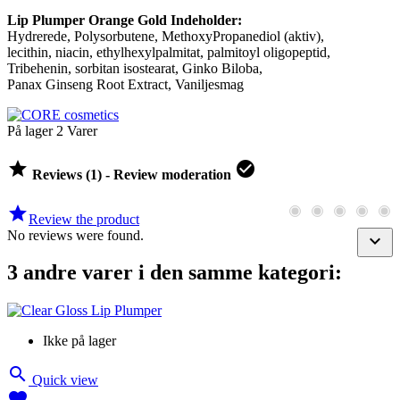
Lip Plumper Orange Gold Indeholder:
Hydrerede, Polysorbutene, MethoxyPropanediol (aktiv),
lecithin, niacin, ethylhexylpalmitat, palmitoyl oligopeptid,
Tribehenin, sorbitan isostearat, Ginko Biloba,
Panax Ginseng Root Extract, Vaniljesmag
På lager
2 Varer


Reviews (1) - Review moderation

Review the product
No reviews were found.

3 andre varer i den samme kategori:
Ikke på lager

Quick view
