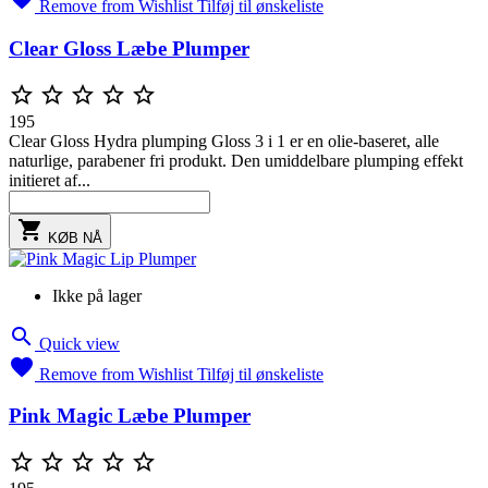
Remove from Wishlist
Tilføj til ønskeliste
Clear Gloss Læbe Plumper





195
Clear Gloss Hydra plumping Gloss 3 i 1 er en olie-baseret, alle
naturlige, parabener fri produkt. Den umiddelbare plumping effekt
initieret af...

KØB NÅ
Ikke på lager

Quick view

Remove from Wishlist
Tilføj til ønskeliste
Pink Magic Læbe Plumper




