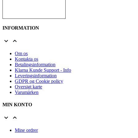
INFORMATION


Om os
Kontakta os
Betalingsinformation
Klarna Kunde Support - Info
Leveringsinformation
GDPR og Cookie policy
Oversigt karte
Varumärken
MIN KONTO


Mine ordrer