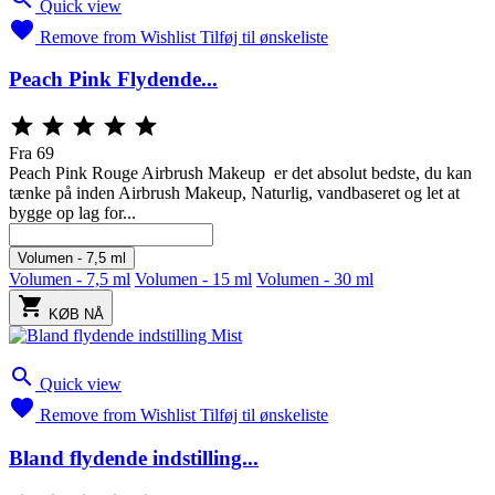
Quick view

Remove from Wishlist
Tilføj til ønskeliste
Peach Pink Flydende...





Fra
69
Peach Pink Rouge Airbrush Makeup er det absolut bedste, du kan
tænke på inden Airbrush Makeup, Naturlig, vandbaseret og let at
bygge op lag for...
Volumen - 7,5 ml
Volumen - 7,5 ml
Volumen - 15 ml
Volumen - 30 ml

KØB NÅ

Quick view

Remove from Wishlist
Tilføj til ønskeliste
Bland flydende indstilling...