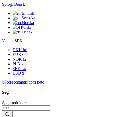
Sprog:
Dansk
English
Svenska
Norska
Polski
Dansk
Valuta:
SEK
DKK kr.
EUR €
NOK kr
PLN zł
SEK kr.
USD $
Søg
Søg produkter:
search