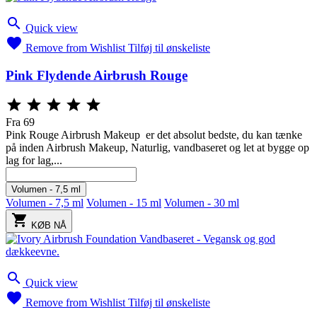

Quick view

Remove from Wishlist
Tilføj til ønskeliste
Pink Flydende Airbrush Rouge





Fra
69
Pink Rouge Airbrush Makeup er det absolut bedste, du kan tænke
på inden Airbrush Makeup, Naturlig, vandbaseret og let at bygge op
lag for lag,...
Volumen - 7,5 ml
Volumen - 7,5 ml
Volumen - 15 ml
Volumen - 30 ml

KØB NÅ

Quick view

Remove from Wishlist
Tilføj til ønskeliste