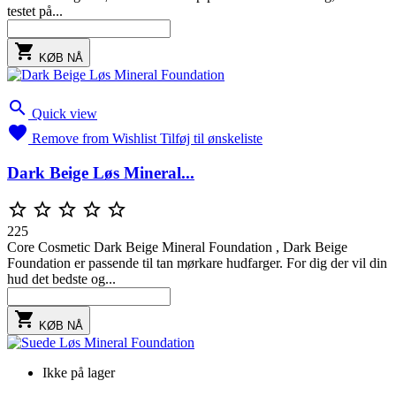
testet på...

KØB NÅ

Quick view

Remove from Wishlist
Tilføj til ønskeliste
Dark Beige Løs Mineral...





225
Core Cosmetic Dark Beige Mineral Foundation , Dark Beige
Foundation er passende til tan mørkare hudfarger. For dig der vil din
hud det bedste og...

KØB NÅ
Ikke på lager