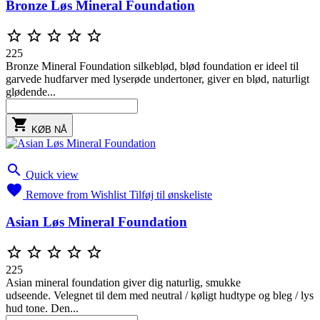
Bronze Løs Mineral Foundation





225
Bronze Mineral Foundation silkeblød, blød foundation er ideel til
garvede hudfarver med lyserøde undertoner, giver en blød, naturligt
glødende...

KØB NÅ

Quick view

Remove from Wishlist
Tilføj til ønskeliste
Asian Løs Mineral Foundation





225
Asian mineral foundation giver dig naturlig, smukke
udseende. Velegnet til dem med neutral / køligt hudtype og bleg / lys
hud tone. Den...