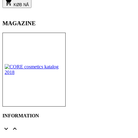

KØB NÅ
MAGAZINE
INFORMATION

