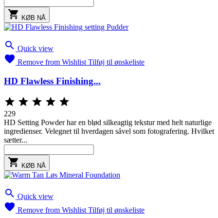

KØB NÅ

Quick view

Remove from Wishlist
Tilføj til ønskeliste
HD Flawless Finishing...





229
HD Setting Powder har en blød silkeagtig tekstur med helt naturlige
ingredienser. Velegnet til hverdagen såvel som fotografering. Hvilket
sætter...

KØB NÅ

Quick view

Remove from Wishlist
Tilføj til ønskeliste