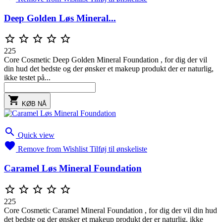
Deep Golden Løs Mineral...





225
Core Cosmetic Deep Golden Mineral Foundation , for dig der vil
din hud det bedste og der ønsker et makeup produkt der er naturlig,
ikke testet på...

KØB NÅ

Quick view

Remove from Wishlist
Tilføj til ønskeliste
Caramel Løs Mineral Foundation





225
Core Cosmetic Caramel Mineral Foundation , for dig der vil din hud
det bedste og der ønsker et makeup produkt der er naturlig, ikke