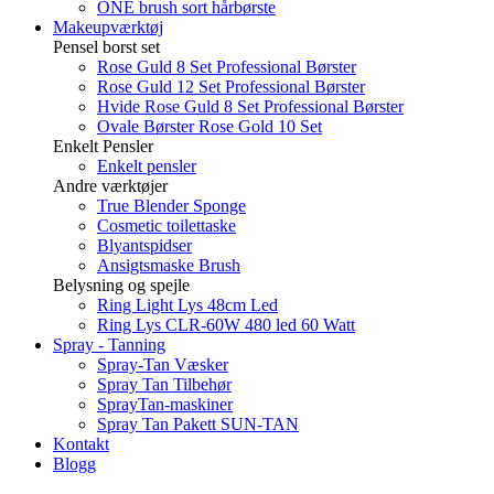
ONE brush sort hårbørste
Makeupværktøj
Pensel borst set
Rose Guld 8 Set Professional Børster
Rose Guld 12 Set Professional Børster
Hvide Rose Guld 8 Set Professional Børster
Ovale Børster Rose Gold 10 Set
Enkelt Pensler
Enkelt pensler
Andre værktøjer
True Blender Sponge
Cosmetic toilettaske
Blyantspidser
Ansigtsmaske Brush
Belysning og spejle
Ring Light Lys 48cm Led
Ring Lys CLR-60W 480 led 60 Watt
Spray - Tanning
Spray-Tan Væsker
Spray Tan Tilbehør
SprayTan-maskiner
Spray Tan Pakett SUN-TAN
Kontakt
Blogg