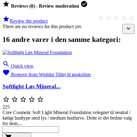


Reviews (0) - Review moderation

Review the product
There are no reviews for this product yet.

16 andre varer i den samme kategori:

Quick view

Remove from Wishlist
Tilføj til ønskeliste
Softlight Løs Mineral...





225
Core Cosmetic Soft Light Mineral Foundation velegnet til neutral /
køligt hudtype med lys / medium hudfarve. Dette er det bedste valg
for dem,...