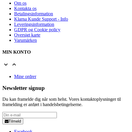
Om os
Kontakta os
Betalingsinformation
Klarna Kunde Support - Info
Leveringsinformation
GDPR og Cookie policy
Oversigt karte
Varumärken
MIN KONTO


Mine ordrer
Newsletter signup
Du kan framelde dig når som helst. Vores kontaktoplysninger til
framelding er anført i handelsbetingelserne.
Tilmeld
Facebook