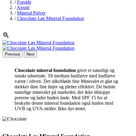
/
Forside
/
Ansigt
/
Mineral Pulver
/
Chocolate Løs Mineral Foundation

Previous
Next
Chocolate mineral foundation
giver et naturligt og
smukt udseende. Til medium hudfarve med hudfarve
varmt / oliven. Det silkebløde fine Mineralet er glat og
dækker dine fine linjer og pletter effektivt. De bedste
naturlige mineraler på markedet, der ikke tilstoppe
porerne og lader huden ånde. Med SPF 15 for at
beskytte denne mineral foundation også huden mod
UVB og UVA-stråler. Ikke dyr testet.