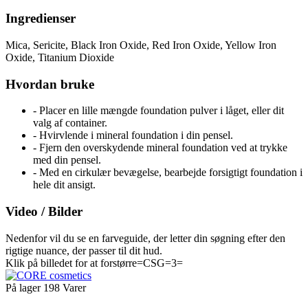
Ingredienser
Mica, Sericite, Black Iron Oxide, Red Iron Oxide, Yellow Iron
Oxide, Titanium Dioxide
Hvordan bruke
- Placer en lille mængde foundation pulver i låget, eller dit
valg af container.
- Hvirvlende i mineral foundation i din pensel.
- Fjern den overskydende mineral foundation ved at trykke
med din pensel.
- Med en cirkulær bevægelse, bearbejde forsigtigt foundation i
hele dit ansigt.
Video / Bilder
Nedenfor vil du se en farveguide, der letter din søgning efter den
rigtige nuance, der passer til dit hud.
Klik på billedet for at forstørre=CSG=3=
På lager
198 Varer